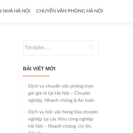
 NHÀ HÀ NỘI
CHUYỂN VĂN PHÒNG HÀ NỘI
Tìm
kiếm
cho:
BÀI VIẾT MỚI
Dịch vụ chuyển văn phòng trọn
gói giá rẻ tại Hà Nội – Chuyên
nghiệp, Nhanh chóng & An toàn
Dịch vụ bốc vác hàng hóa chuyên
nghiệp tại các Khu công nghiệp
Hà Nội – Nhanh chóng, Uy tín,