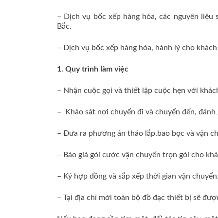
– Dịch vụ bốc xếp hàng hóa, các nguyên liệu 
Bắc.
– Dịch vụ bốc xếp hàng hóa, hành lý cho khách d
1. Quy trình làm việc
– Nhận cuộc gọi và thiết lập cuộc hẹn với khác
– Khảo sát nơi chuyển đi và chuyển đến, đánh 
– Đưa ra phương án tháo lắp,bao bọc và vận c
– Báo giá gói cước vận chuyển trọn gói cho kh
– Ký hợp đồng và sắp xếp thời gian vận chuyển
– Tại địa chỉ mới toàn bộ đồ đạc thiết bị sẽ đ