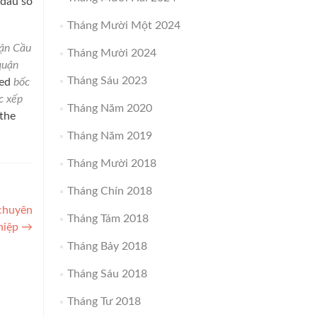
 đầu số
Tháng Mười Một 2024
ận Cầu
Tháng Mười 2024
quận
Tháng Sáu 2023
ged
bốc
c xếp
Tháng Năm 2020
the
Tháng Năm 2019
Tháng Mười 2018
Tháng Chín 2018
-chuyên
Tháng Tám 2018
hiệp
→
Tháng Bảy 2018
Tháng Sáu 2018
Tháng Tư 2018