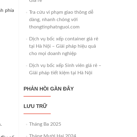
Giá rẻ
nh phía
Tra cứu vi phạm giao thông dễ
dàng, nhanh chóng với
thongtinphatnguoi.com
Dịch vụ bốc xếp container giá rẻ
tại Hà Nội – Giải pháp hiệu quả
cho mọi doanh nghiệp
Dịch vụ bốc xếp Sinh viên giá rẻ –
Giải pháp tiết kiệm tại Hà Nội
PHẢN HỒI GẦN ĐÂY
LƯU TRỮ
.
Tháng Ba 2025
Tháng Mười Hai 2024