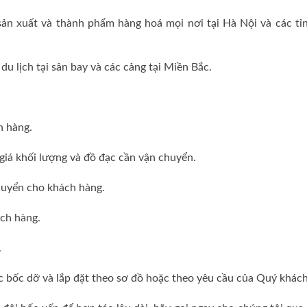
sản xuất và thành phẩm hàng hoá mọi nơi tại Hà Nội và các tỉ
u lịch tại sân bay và các cảng tại Miền Bắc.
h hàng.
giá khối lượng và đồ đạc cần vận chuyển.
huyển cho khách hàng.
ách hàng.
.
ược bốc dỡ và lắp đặt theo sơ đồ hoặc theo yêu cầu của Quý khách