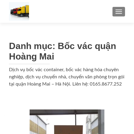
TOGGLE
Danh mục:
Bốc vác quận
Hoàng Mai
Dịch vụ bốc vác container, bốc vác hàng hóa chuyên
nghiệp, dịch vụ chuyển nhà, chuyển văn phòng trọn gói
tại quận Hoàng Mai – Hà Nội. Liên hệ: 0165.8677.252
Điều
hướng