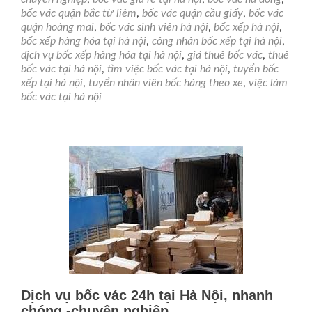
bốc vác quận bắc từ liêm
,
bốc vác quận cầu giấy
,
bốc vác
quận hoàng mai
,
bốc vác sinh viên hà nội
,
bốc xếp hà nội
,
bốc xếp hàng hóa tại hà nội
,
công nhân bốc xếp tại hà nội
,
dịch vụ bốc xếp hàng hóa tại hà nội
,
giá thuê bốc vác
,
thuê
bốc vác tại hà nội
,
tìm việc bốc vác tại hà nội
,
tuyển bốc
xếp tại hà nội
,
tuyển nhân viên bốc hàng theo xe
,
việc làm
bốc vác tại hà nội
Dịch vụ bốc vác 24h tại Hà Nội, nhanh
chóng -chuyên nghiệp