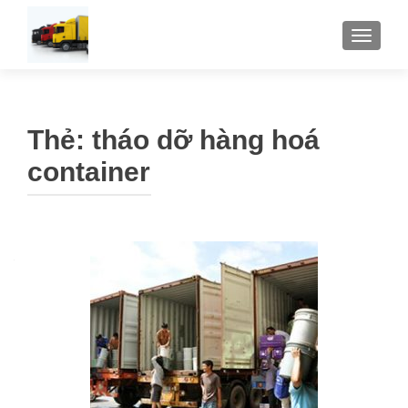
TOGGLE
Thẻ:
tháo dỡ hàng hoá
container