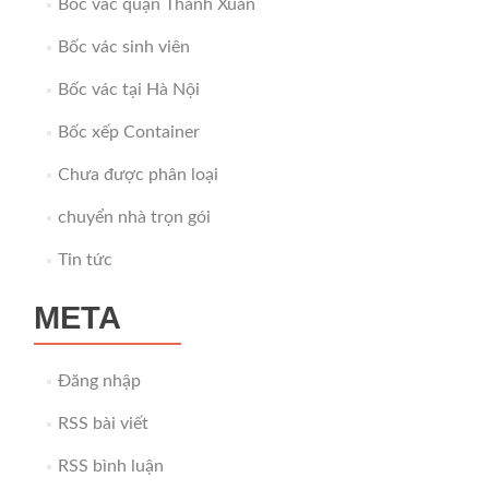
Bốc vác quận Thanh Xuân
Bốc vác sinh viên
Bốc vác tại Hà Nội
Bốc xếp Container
Chưa được phân loại
chuyển nhà trọn gói
Tin tức
META
Đăng nhập
RSS bài viết
RSS bình luận