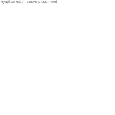
t nguội xe máy
Leave a comment
nphatnguoi.com