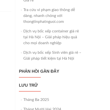
Giá rẻ
Tra cứu vi phạm giao thông dễ
dàng, nhanh chóng với
thongtinphatnguoi.com
Dịch vụ bốc xếp container giá rẻ
tại Hà Nội – Giải pháp hiệu quả
cho mọi doanh nghiệp
Dịch vụ bốc xếp Sinh viên giá rẻ –
Giải pháp tiết kiệm tại Hà Nội
PHẢN HỒI GẦN ĐÂY
LƯU TRỮ
Tháng Ba 2025
Tháng Mười Hai 2024