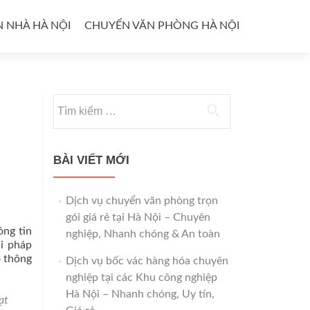
 NHÀ HÀ NỘI
CHUYỂN VĂN PHÒNG HÀ NỘI
Tìm
kiếm
cho:
BÀI VIẾT MỚI
Dịch vụ chuyển văn phòng trọn
gói giá rẻ tại Hà Nội – Chuyên
ông tin
nghiệp, Nhanh chóng & An toàn
ải pháp
o thông
Dịch vụ bốc vác hàng hóa chuyên
nghiệp tại các Khu công nghiệp
Hà Nội – Nhanh chóng, Uy tín,
ạt