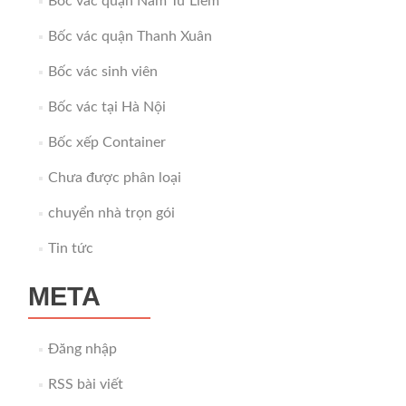
Bốc vác quận Nam Từ Liêm
Bốc vác quận Thanh Xuân
Bốc vác sinh viên
Bốc vác tại Hà Nội
Bốc xếp Container
Chưa được phân loại
chuyển nhà trọn gói
Tin tức
META
Đăng nhập
RSS bài viết