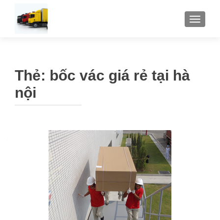
TOGGLE
Thẻ:
bốc vác giá rẻ tại hà
nội