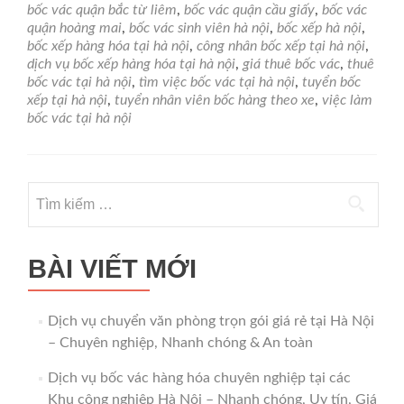
bốc vác quận bắc từ liêm
,
bốc vác quận cầu giấy
,
bốc vác
quận hoàng mai
,
bốc vác sinh viên hà nội
,
bốc xếp hà nội
,
bốc xếp hàng hóa tại hà nội
,
công nhân bốc xếp tại hà nội
,
dịch vụ bốc xếp hàng hóa tại hà nội
,
giá thuê bốc vác
,
thuê
bốc vác tại hà nội
,
tìm việc bốc vác tại hà nội
,
tuyển bốc
xếp tại hà nội
,
tuyển nhân viên bốc hàng theo xe
,
việc làm
bốc vác tại hà nội
Tìm
kiếm
cho:
BÀI VIẾT MỚI
Dịch vụ chuyển văn phòng trọn gói giá rẻ tại Hà Nội
– Chuyên nghiệp, Nhanh chóng & An toàn
Dịch vụ bốc vác hàng hóa chuyên nghiệp tại các
Khu công nghiệp Hà Nội – Nhanh chóng, Uy tín, Giá