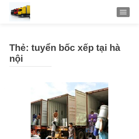
TOGGLE
Thẻ:
tuyển bốc xếp tại hà
nội