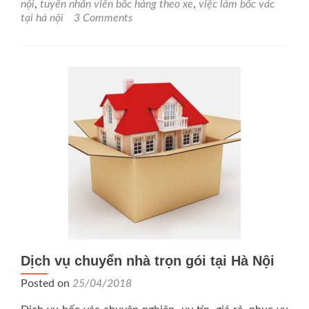
nội
,
tuyển nhân viên bốc hàng theo xe
,
việc làm bốc vác
tại hà nội
3 Comments
Dịch vụ chuyển nhà trọn gói tại Hà Nội
Posted on
25/04/2018