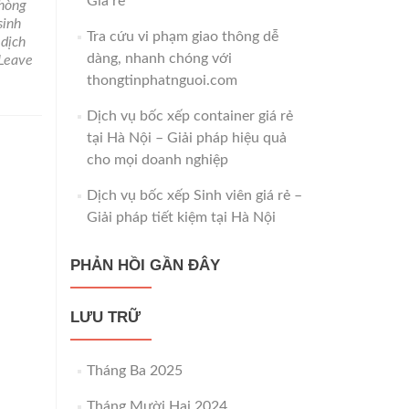
Giá rẻ
hòng
sinh
Tra cứu vi phạm giao thông dễ
,
dịch
dàng, nhanh chóng với
Leave
thongtinphatnguoi.com
Dịch vụ bốc xếp container giá rẻ
tại Hà Nội – Giải pháp hiệu quả
cho mọi doanh nghiệp
Dịch vụ bốc xếp Sinh viên giá rẻ –
Giải pháp tiết kiệm tại Hà Nội
PHẢN HỒI GẦN ĐÂY
LƯU TRỮ
Tháng Ba 2025
Tháng Mười Hai 2024