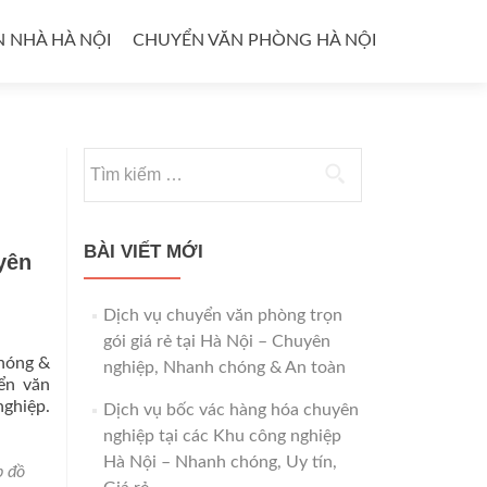
 NHÀ HÀ NỘI
CHUYỂN VĂN PHÒNG HÀ NỘI
Tìm
kiếm
cho:
BÀI VIẾT MỚI
yên
Dịch vụ chuyển văn phòng trọn
gói giá rẻ tại Hà Nội – Chuyên
chóng &
nghiệp, Nhanh chóng & An toàn
ển văn
nghiệp.
Dịch vụ bốc vác hàng hóa chuyên
nghiệp tại các Khu công nghiệp
Hà Nội – Nhanh chóng, Uy tín,
p đồ