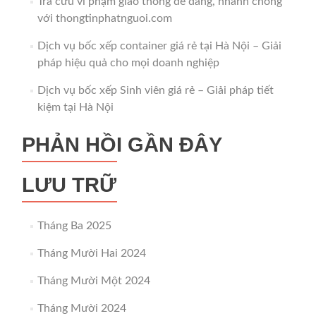
Tra cứu vi phạm giao thông dễ dàng, nhanh chóng
với thongtinphatnguoi.com
Dịch vụ bốc xếp container giá rẻ tại Hà Nội – Giải
pháp hiệu quả cho mọi doanh nghiệp
Dịch vụ bốc xếp Sinh viên giá rẻ – Giải pháp tiết
kiệm tại Hà Nội
PHẢN HỒI GẦN ĐÂY
LƯU TRỮ
Tháng Ba 2025
Tháng Mười Hai 2024
Tháng Mười Một 2024
Tháng Mười 2024