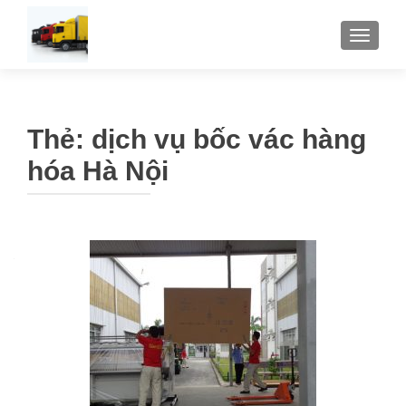
TOGGLE
Thẻ:
dịch vụ bốc vác hàng
hóa Hà Nội