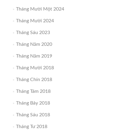
Tháng Mười Một 2024
Tháng Mười 2024
Tháng Sáu 2023
Tháng Năm 2020
Tháng Năm 2019
Tháng Mười 2018
Tháng Chín 2018
Tháng Tám 2018
Tháng Bảy 2018
Tháng Sáu 2018
Tháng Tư 2018