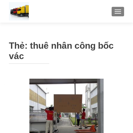
TOGGLE
Thẻ:
thuê nhân công bốc
vác